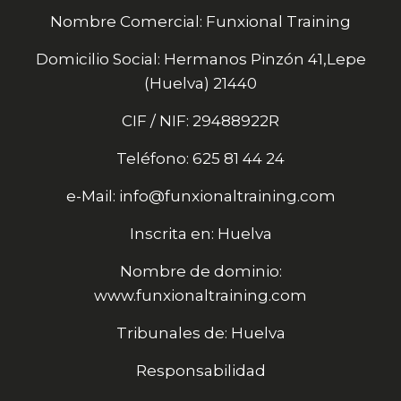
Nombre Comercial: Funxional Training
Domicilio Social: Hermanos Pinzón 41,Lepe
(Huelva) 21440
CIF / NIF: 29488922R
Teléfono: 625 81 44 24
e-Mail: info@funxionaltraining.com
Inscrita en: Huelva
Nombre de dominio:
www.funxionaltraining.com
Tribunales de: Huelva
Responsabilidad