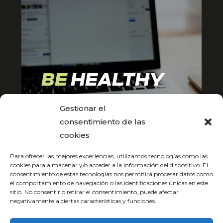
BE
HEALTHY
Gestionar el
ASESORIA
consentimiento de las
ONLINE
cookies
Para ofrecer las mejores experiencias, utilizamos tecnologías como las
VER MÁS
cookies para almacenar y/o acceder a la información del dispositivo. El
consentimiento de estas tecnologías nos permitirá procesar datos como
el comportamiento de navegación o las identificaciones únicas en este
sitio. No consentir o retirar el consentimiento, puede afectar
negativamente a ciertas características y funciones.