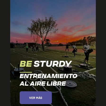
BE
STURDY
ENTRENAMIENTO
AL AIRE LIBRE
VER MÁS