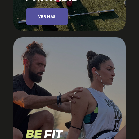
VER MÁS
BE
FIT