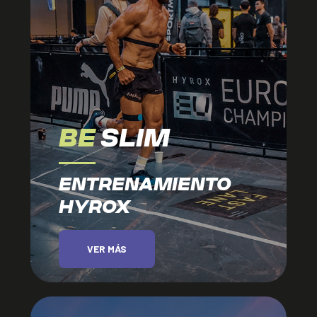
BE
SLIM
ENTRENAMIENTO
HYROX
VER MÁS