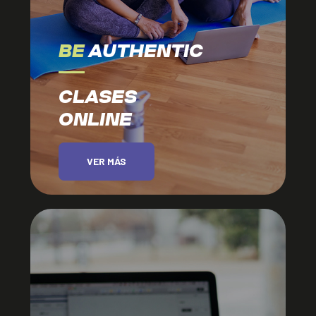
BE
AUTHENTIC
CLASES
ONLINE
VER MÁS