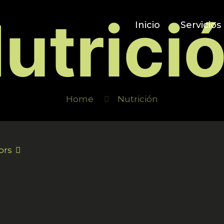
utrici
Inicio
Servicios
Home
Nutrición
ors