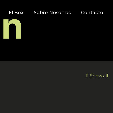
ón
El Box
Sobre Nosotros
Contacto
Show all